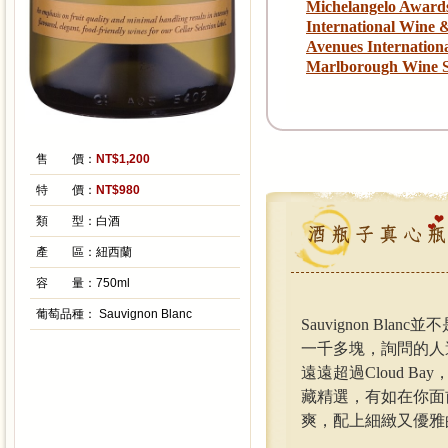
Michelangelo Awar
International Wine 
Avenues Internatio
Marlborough Wine 
售 價：
NT$1,200
特 價：
NT$980
類 型：
白酒
產 區：
紐西蘭
容 量：
750ml
葡萄品種：
Sauvignon Blanc
Sauvignon Bl
一千多塊，詢問的人還
遠遠超過Cloud 
藏精選，有如在你面
爽，配上細緻又優雅