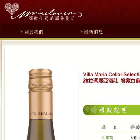
Villa Maria Cellar Sele
維拉瑪麗亞酒莊, 窖藏白
窖
品 名
Vil
生產商