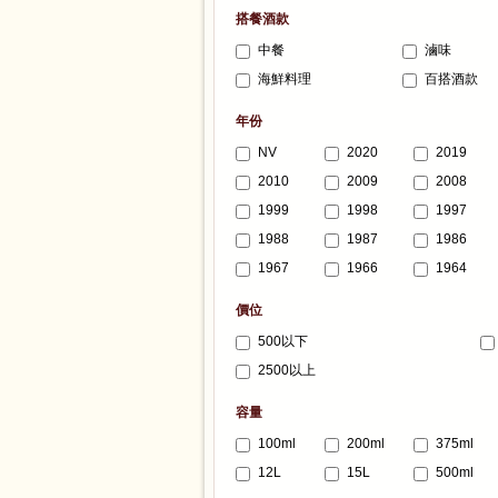
搭餐酒款
中餐
滷味
海鮮料理
百搭酒款
年份
NV
2020
2019
2010
2009
2008
1999
1998
1997
1988
1987
1986
1967
1966
1964
價位
500以下
2500以上
容量
100ml
200ml
375ml
12L
15L
500ml