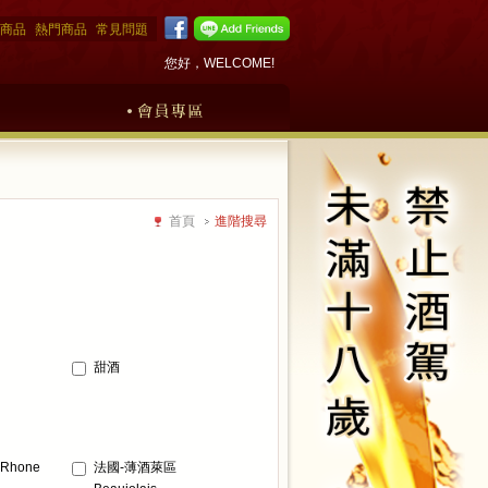
商品
熱門商品
常見問題
您好，WELCOME!
首頁
進階搜尋
甜酒
Rhone
法國-薄酒萊區