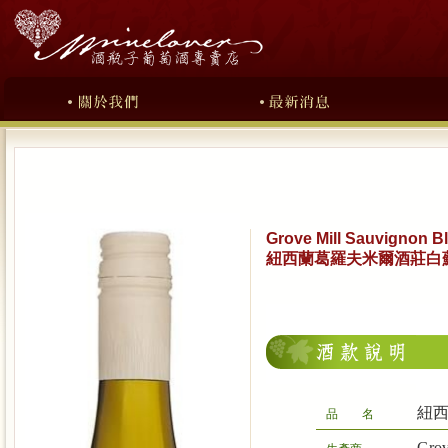
Grove Mill Sauvignon B
紐西蘭葛羅夫米爾酒莊白
紐
品 名
Gro