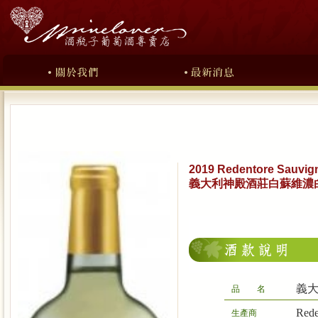
2019 Redentore Sauvig
義大利神殿酒莊白蘇維濃
義
品 名
Red
生產商