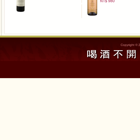
NT$ 980
Copyright © 2