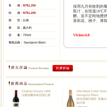
售 價：
NT$1,350
採用九月初收割的
取汁，在恆溫18℃
特 價：
NT$1,200
酵。並不定時地攪
類 型：
白酒
茉莉花、桃子、薄
產 區：
義大利
Vivino:4.0
容 量：
750ml
葡萄品種：
Sauvignon Blanc
Chateau Ausone 1966
Villa Maria Cellar Selec
法國波爾多歐頌堡紅酒
Sauvignon Blanc
維拉瑪麗亞酒莊, 窖藏
翁白酒