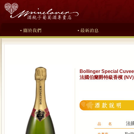
Bollinger Special Cuve
法國伯蘭爵特級香檳 (NV)
法
品 名
Boll