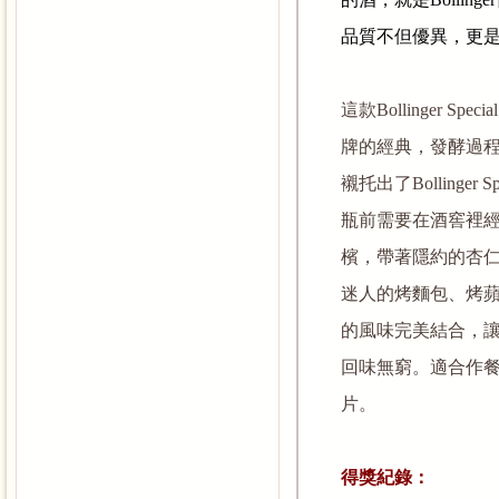
品質不但優異，更
這款
Bollinger Speci
牌的經典，發酵過
襯托出了
Bollinger S
瓶前需要在酒窖裡
檳，帶著隱約的杏
迷人的烤麵包、烤
的風味完美結合，
回味無窮。適合作
片。
得獎紀錄：