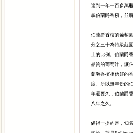
達到一年一百多萬
掌伯蘭爵香檳，並
伯蘭爵香檳的葡萄
分之三十為特級莊
上的比例。伯蘭爵
品質的葡萄汁，讓
蘭爵香檳相信好的
度。所以無年份的
年還要久，伯蘭爵
八年之久。
値得一提的是，知
的酒，就是
Bollinger