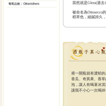
當然就是Glera(過去名
葡萄品種：
Other/others
被命名為Ottosec
稻草色，細膩持久
甫一開瓶就有濃郁的果
香瓜、奇異果、香草
泡，讓人有喝著冰淇
讓我不小心一次喝掉