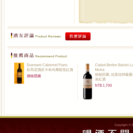
Duemani Cabernet Franc
Ciabot Berton Barolo L
杜馬尼酒莊卡本內弗朗克紅酒
Morra
柏頓莊園, 拉莫拉特級園
價格隱藏
洛紅酒
NT$ 1,700
Copyright © 2