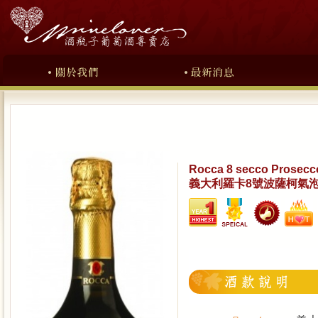
Rocca 8 secco Prosecco
義大利羅卡8號波薩柯氣泡酒