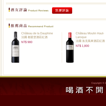
Château de la Dauphine
Château Moulin Haut-
法國 都棻堡酒莊紅酒
Laroque
法國 洛克風車酒莊紅酒
NT$ 980
NT$ 1,800
Copyright © 2