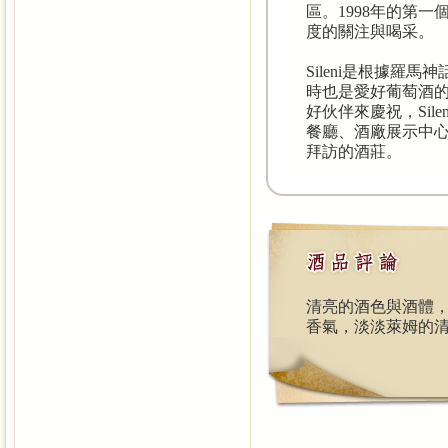
區。1998年的第
度的關注與喝采。
Sileni是根據羅
時也是愛好葡萄酒
好伙伴來慶祝，Sile
餐廳、酒廠展示中
拜訪的酒莊。
清亮的酒色與酒體
香氣，淡淡萊姆的