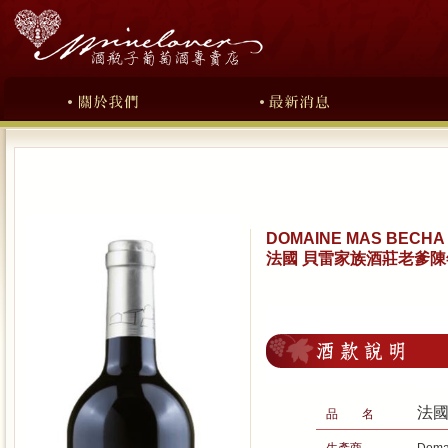
DOMAINE MAS BECHA
法國 貝雷家族酒莊老爹陳年紅
法國
品 名