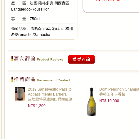
產 區：
法國-隆格多克.胡西雍區
Languedoc-Roussillon
容 量：
750ml
葡萄品種：
希哈/Shiraz, Syrah、格那
希/Grenache/Garnacha
2019 Sansilvestro Passito
Dom Perignon Champ
Appassimento Barbera
香檳王年份香檳
皮埃蒙特區維納巴貝拉紅酒
NT$ 10,000
NT$ 1,200