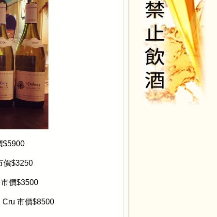
價
$5900
市價
$3250
e
市價
$3500
d Cru
市價
$8500